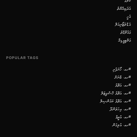
ކޮލަމް
އަދަބިއްޔާތު
އެހީ
އެޑްވަޓޯރިއަލް
މައުލޫމާތު
މަލްޓިމީޑިއާ
POPULAR TAGS
#ހއ. ހޯރަފުށި
#ހއ. ބާރަށް
#ހއ. އަތޮޅު
#ހއ. އަތޮޅު ހޮސްޕިޓަލް
#ހއ. އަތޮޅު ކައުންސިލް
#ހއ. އިހަވަންދޫ
#ހއ. އުތީމް
#ހއ. އުލިގަން