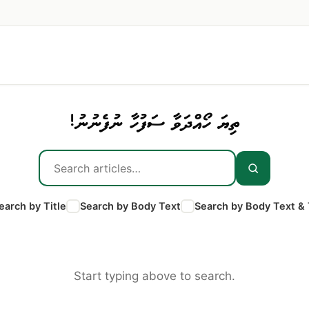
ތިޔަ ހޯއްދަވާ ސަފުހާ ނުފެނުނު!
earch by Title
Search by Body Text
Search by Body Text & 
Start typing above to search.