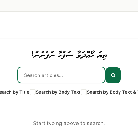
ތިޔަ ހޯއްދަވާ ސަފުހާ ނުފެނުނު!
earch by Title
Search by Body Text
Search by Body Text & 
Start typing above to search.