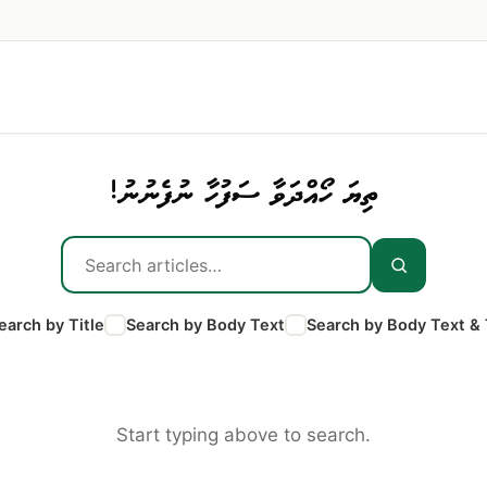
ތިޔަ ހޯއްދަވާ ސަފުހާ ނުފެނުނު!
earch by Title
Search by Body Text
Search by Body Text & 
Start typing above to search.