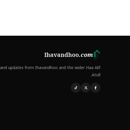
Ihavandhoo
.com
and updates from Ihavandhoo and the wider Haa Alif
Atoll.