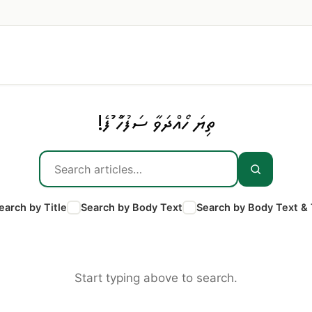
ތިޔަ ހޯއްދަވާ ސަފުހާ ނުފެނުނު!
earch by Title
Search by Body Text
Search by Body Text & 
Start typing above to search.