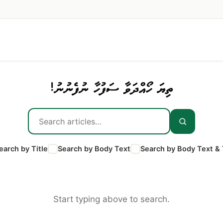
ތިޔަ ހޯއްދަވާ ސަފުހާ ނުފެނުނު!
earch by Title
Search by Body Text
Search by Body Text & 
Start typing above to search.