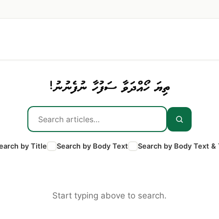
ތިޔަ ހޯއްދަވާ ސަފުހާ ނުފެނުނު!
earch by Title
Search by Body Text
Search by Body Text & 
Start typing above to search.