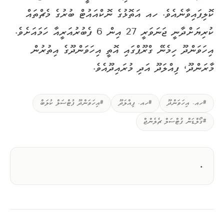
ކޮލިފައިވާނެއެވެ. ހއ އަތޮޅުގެ ނޮކްއައުޓް ބުރުގެ މެޗްތައް
ކުރިޔަށްދާނީ ޖަނަވަރީ 27 އިން 6 ފެބުރުއަރީއާ ހަމައަށެވެ.
އިހަވަންދޫ ހިމެނޭ ގްރޫޕްގައި އޮތީ އިހަވަންދޫގެ އިތުރުން
މާރަންދޫ، ފިއްލަދޫ އަދި މުރައިދޫއެވެ.
#ހއ. އިހަވަންދޫ
#ހއ. ފިއްލަދޫ
#އިހަވަންދޫ ފުޓްސަލް ކުލަބް
#ގޯލްޑަން ފުޓްސަލް ޗެލެންޖް
.