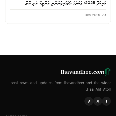
މައިކަޕް 2025: ފުރަތަމަ މެޗްގައިފެންނާނީ އެންވީކޭ އަދި ޔޫތް
20 Dec 2025
Ihavandhoo
.com
Local news and updates from Ihavandhoo and the wider
Haa Alif Atoll.