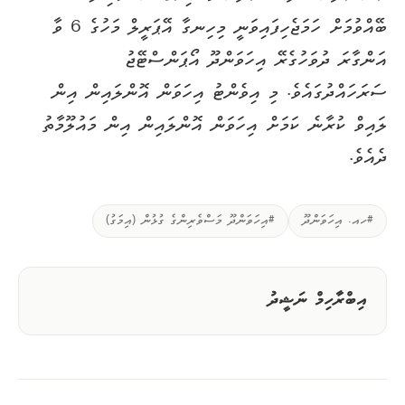
ބޭއްވުމަށް ހަމަޖެހިފައިވަނީ މިހިނގާ އޭޕަރީލް މަހުގެ 6 ވާ
އަންގާރަ ދުވަހުގެރޭ އިހަވަންދޫ އޯޕަންސްޓޭޖު
ސަރަހައްދުގައެވެ. މި އިވެންޓު އިހަވަން އޮންލައިން އިން
ލައިވް ކުރާނެ ކަމަށް އިހަވަން އޮންލައިން އިން މައުލޫމާތު
ދެއެވެ.
#ހއ. އިހަވަންދޫ
#އިހަވަންދޫ މަސްވެރިންގެ ގުޅުން (އިމަގު)
އިބްރާހިމް ނަޝީދު