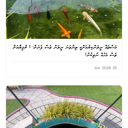
މަސްތައް ނީލަންކިޔުމަށްކީ ތިންވަނަ ނީލަން ވެސް ފެނަށް: 1 ރުފިޔާއަށް
ވެސް މަހެއް ނުވިކުނު!
25 Jun 2026