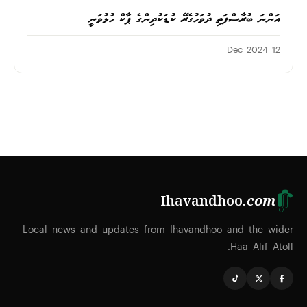
އަންނަ ބުރާސްފަތި ދުވަހުގެރޭ ކުޑަކުދިންގެ ޕާކް ހުޅުވަނީ
12 Dec 2024
Ihavandhoo
.com
Local news and updates from Ihavandhoo and the wider
Haa Alif Atoll.