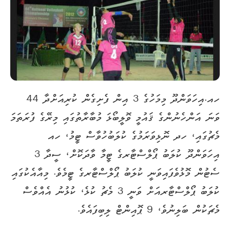
ހއ.އިހަވަންދޫ މިމަހުގެ 3 އިން ފެށިގެން ކުރިއަށްދާ 44
ވަނަ އަންހެނުންގެ ޤައުމީ ވޮލީބޯޅަ މުބާރާތުގައި މިރޭގެ ފުރަތަމަ
މެޗުގައި، ހދ ނޮޅިވަރަމުގެ ކުލަބުހުވާސް ޓީމު، ހއ
އިހަވަންދޫ ކުލަބު ޕޯލްސްޓާރގެ ޓީމާ ވާދަކޮށް، ސީދާ 3
ސެޓުން މޮޅުވެފައިވަނީ ކުލަބު ޕޯލްސްޓާރގެ ޓީމެވެ. މިއާއެކުގައި
ކުލަބު ޕޯލްސްޓާރއަށް ވަނީ 3 މެޗު ކުޅެ، ކުޅުނު އެއްވެސް
މެޗަކުން ބަލިނުވެ، 9 ޕޮއިންޓް ލިބިފައެވެ.