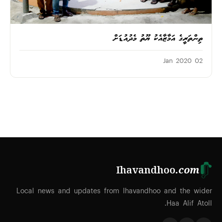
ތިންތަރީގެ އަމާޒާއެކު ޔޫތު މެދުއުޑަށް
02 Jan 2020
Ihavandhoo
.com
Local news and updates from Ihavandhoo and the wider
Haa Alif Atoll.