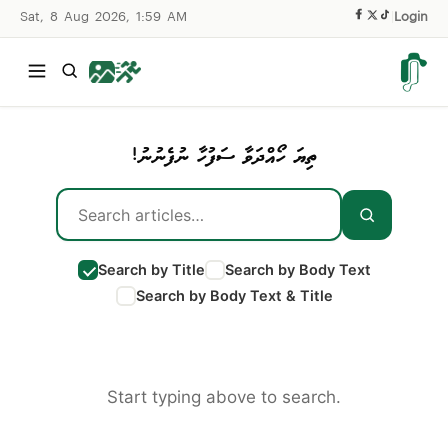
Sat, 8 Aug 2026, 1:59 AM
|
Login
ތިޔަ ހޯއްދަވާ ސަފުހާ ނުފެނުނު!
Search by Title
Search by Body Text
Search by Body Text & Title
Start typing above to search.