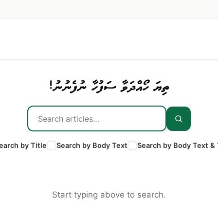
ތިޔަ ހޯއްދަވާ ސަފުހާ ނުފެނުނު!
earch by Title
Search by Body Text
Search by Body Text & 
Start typing above to search.