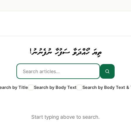
ތިޔަ ހޯއްދަވާ ސަފުހާ ނުފެނުނު!
earch by Title
Search by Body Text
Search by Body Text & 
Start typing above to search.