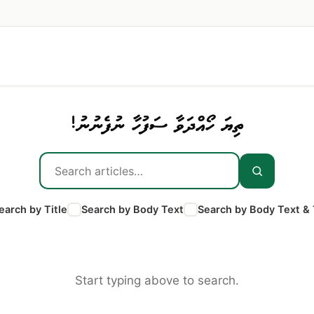
ތިޔަ ހޯއްދަވާ ސަފުހާ ނުފެނުނު!
earch by Title
Search by Body Text
Search by Body Text & 
Start typing above to search.