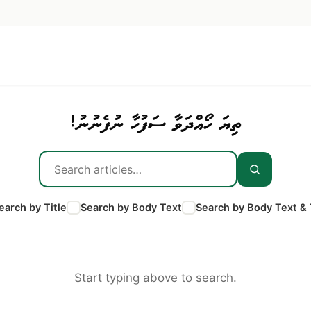
ތިޔަ ހޯއްދަވާ ސަފުހާ ނުފެނުނު!
earch by Title
Search by Body Text
Search by Body Text & 
Start typing above to search.