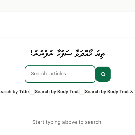
ތިޔަ ހޯއްދަވާ ސަފުހާ ނުފެނުނު!
earch by Title
Search by Body Text
Search by Body Text & 
Start typing above to search.