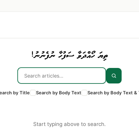
ތިޔަ ހޯއްދަވާ ސަފުހާ ނުފެނުނު!
earch by Title
Search by Body Text
Search by Body Text & 
Start typing above to search.