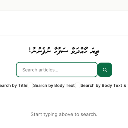
ތިޔަ ހޯއްދަވާ ސަފުހާ ނުފެނުނު!
earch by Title
Search by Body Text
Search by Body Text & 
Start typing above to search.