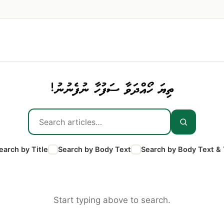
ތިޔަ ހޯއްދަވާ ސަފުހާ ނުފެނުނު!
earch by Title
Search by Body Text
Search by Body Text & 
Start typing above to search.