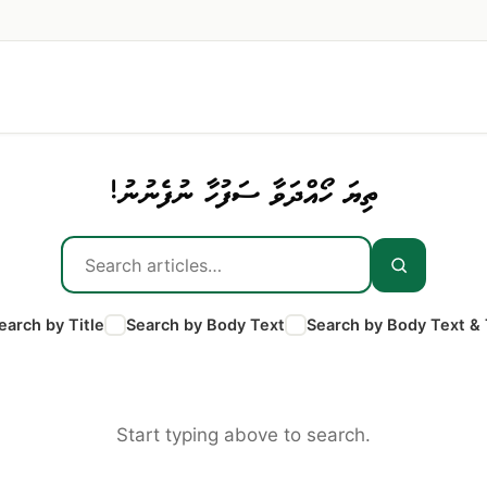
ތިޔަ ހޯއްދަވާ ސަފުހާ ނުފެނުނު!
earch by Title
Search by Body Text
Search by Body Text & 
Start typing above to search.