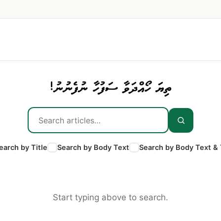
ތިޔަ ހޯއްދަވާ ސަފުހާ ނުފެނުނު!
earch by Title
Search by Body Text
Search by Body Text & 
Start typing above to search.