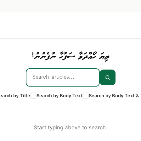
ތިޔަ ހޯއްދަވާ ސަފުހާ ނުފެނުނު!
earch by Title
Search by Body Text
Search by Body Text & 
Start typing above to search.