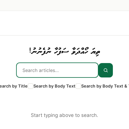
ތިޔަ ހޯއްދަވާ ސަފުހާ ނުފެނުނު!
earch by Title
Search by Body Text
Search by Body Text & 
Start typing above to search.