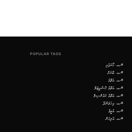
POPULAR TAGS
#ހއ. ހޯރަފުށި
#ހއ. ބާރަށް
#ހއ. އަތޮޅު
#ހއ. އަތޮޅު ހޮސްޕިޓަލް
#ހއ. އަތޮޅު ކައުންސިލް
#ހއ. އިހަވަންދޫ
#ހއ. އުތީމް
#ހއ. އުލިގަން