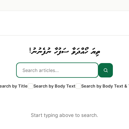
ތިޔަ ހޯއްދަވާ ސަފުހާ ނުފެނުނު!
earch by Title
Search by Body Text
Search by Body Text & 
Start typing above to search.