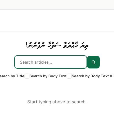
ތިޔަ ހޯއްދަވާ ސަފުހާ ނުފެނުނު!
earch by Title
Search by Body Text
Search by Body Text & 
Start typing above to search.