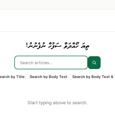
ތިޔަ ހޯއްދަވާ ސަފުހާ ނުފެނުނު!
earch by Title
Search by Body Text
Search by Body Text & 
Start typing above to search.