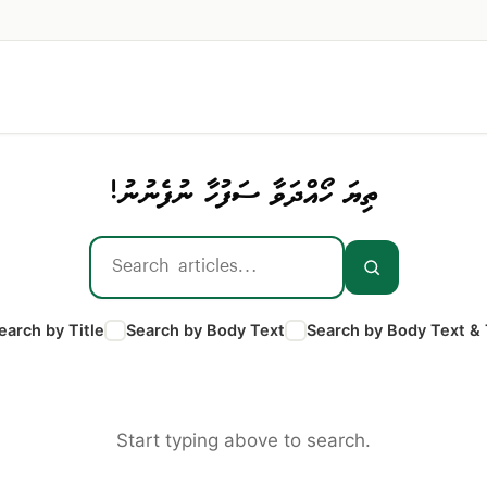
ތިޔަ ހޯއްދަވާ ސަފުހާ ނުފެނުނު!
earch by Title
Search by Body Text
Search by Body Text & 
Start typing above to search.