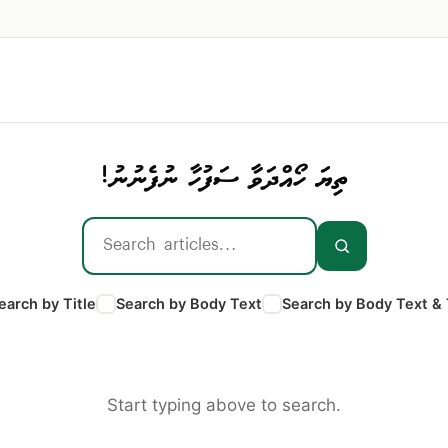
ތިޔަ ހޯއްދަވާ ސަފުހާ ނުފެނުނު!
earch by Title
Search by Body Text
Search by Body Text & 
Start typing above to search.