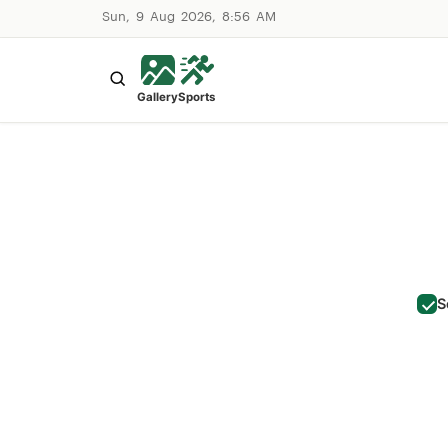
Sun, 9 Aug 2026, 8:56 AM
Gallery
Sports
S