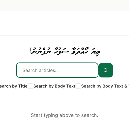
ތިޔަ ހޯއްދަވާ ސަފުހާ ނުފެނުނު!
earch by Title
Search by Body Text
Search by Body Text & 
Start typing above to search.