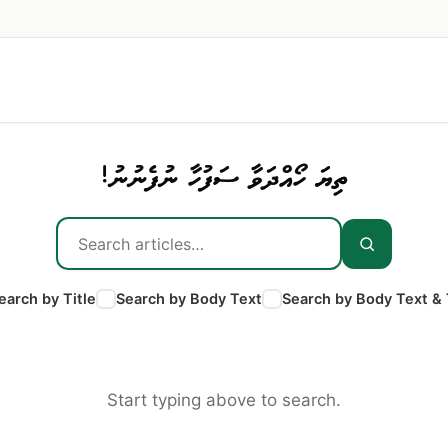
ތިޔަ ހޯއްދަވާ ސަފުހާ ނުފެނުނު!
earch by Title
Search by Body Text
Search by Body Text & 
Start typing above to search.