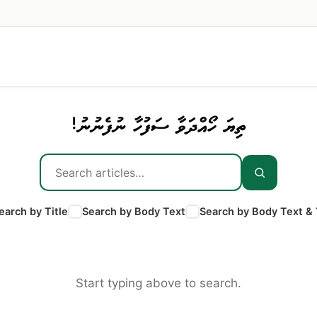
ތިޔަ ހޯއްދަވާ ސަފުހާ ނުފެނުނު!
earch by Title
Search by Body Text
Search by Body Text & 
Start typing above to search.