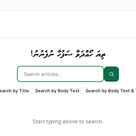
ތިޔަ ހޯއްދަވާ ސަފުހާ ނުފެނުނު!
earch by Title
Search by Body Text
Search by Body Text & 
Start typing above to search.