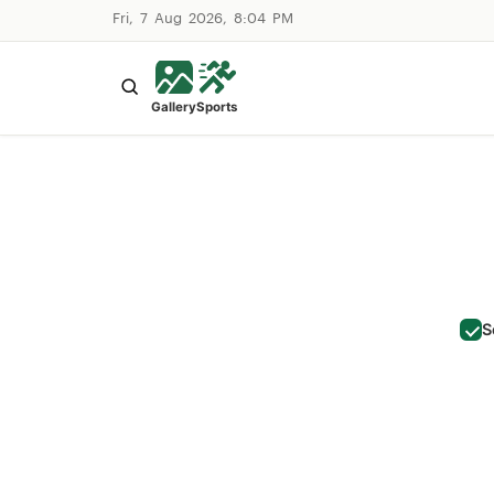
Fri, 7 Aug 2026, 8:04 PM
Gallery
Sports
S