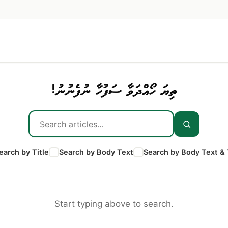
ތިޔަ ހޯއްދަވާ ސަފުހާ ނުފެނުނު!
earch by Title
Search by Body Text
Search by Body Text & 
Start typing above to search.