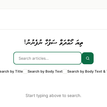
ތިޔަ ހޯއްދަވާ ސަފުހާ ނުފެނުނު!
earch by Title
Search by Body Text
Search by Body Text & 
Start typing above to search.