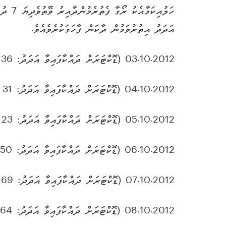
ހަލުއ
އަދަދު އިތުރުވަމުން ދާކަން ފާހަގަކުރެވެއެވެ.
03.10.2012 (ޑޮކްޓަރަށް ދައްކާފައިވާ އަދަދު: 36 މީހުން)
04.10.2012 (ޑޮކްޓަރަށް ދައްކާފައިވާ އަދަދު: 31 މީހުން)
05.10.2012 (ޑޮކްޓަރަށް ދައްކާފައިވާ އަދަދު: 23 މީހުން)
06.10.2012 (ޑޮކްޓަރަށް ދައްކާފައިވާ އަދަދު: 50 މީހުން)
07.10.2012 (ޑޮކްޓަރަށް ދައްކާފައިވާ އަދަދު: 69 މީހުން)
08.10.2012 (ޑޮކްޓަރަށް ދައްކާފައިވާ އަދަދު: 64 މީހުން)