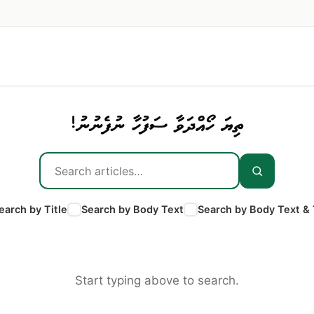
ތިޔަ ހޯއްދަވާ ސަފުހާ ނުފެނުނު!
earch by Title
Search by Body Text
Search by Body Text & 
Start typing above to search.